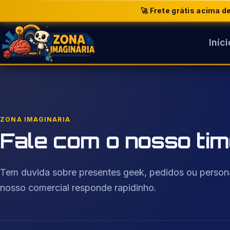
🚀 Frete grátis acima 
Iníci
Buscar
produtos
ZONA IMAGINARIA
Fale com o nosso ti
Tem duvida sobre presentes geek, pedidos ou person
nosso comercial responde rapidinho.