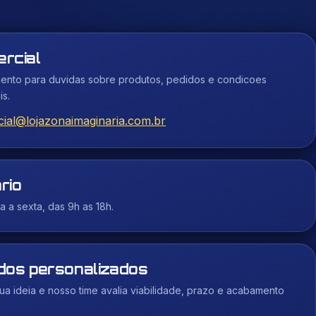
rcial
ento para duvidas sobre produtos, pedidos e condicoes
is.
ial@lojazonaimaginaria.com.br
rio
 a sexta, das 9h as 18h.
dos personalizados
ua ideia e nosso time avalia viabilidade, prazo e acabamento