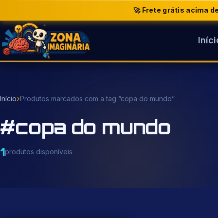
🚀 Frete grátis acima 
Iníci
Buscar
produtos
›
Início
Produtos marcados com a tag “copa do mundo”
#copa do mundo
1
produtos disponíveis