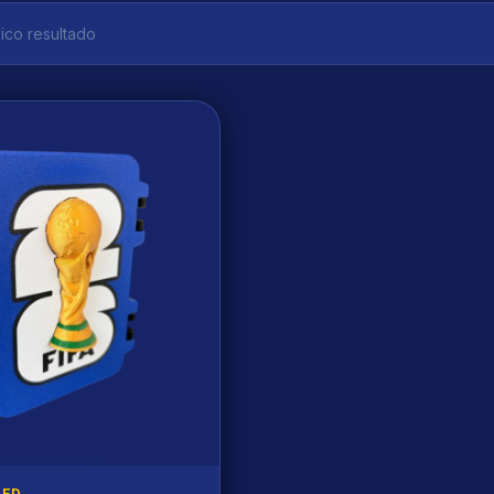
ico resultado
ZED