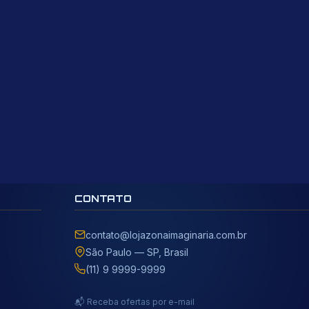
CONTATO
contato@lojazonaimaginaria.com.br
São Paulo — SP, Brasil
(11) 9 9999-9999
📬 Receba ofertas por e-mail