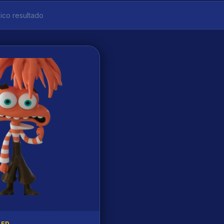
ico resultado
ZED