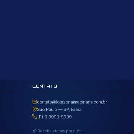
CONTATO
contato@lojazonaimaginaria.com.br
São Paulo — SP, Brasil
(11) 9 9999-9999
📬 Receba ofertas por e-mail