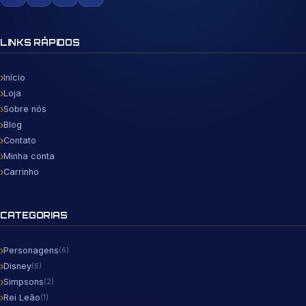
LINKS RÁPIDOS
Início
Loja
Sobre nós
Blog
Contato
Minha conta
Carrinho
CATEGORIAS
Personagens
(6)
Disney
(6)
Simpsons
(2)
Rei Leão
(1)